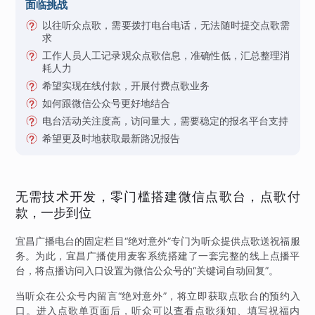
面临挑战
以往听众点歌，需要拨打电台电话，无法随时提交点歌需
求
工作人员人工记录观众点歌信息，准确性低，汇总整理消
耗人力
希望实现在线付款，开展付费点歌业务
如何跟微信公众号更好地结合
电台活动关注度高，访问量大，需要稳定的报名平台支持
希望更及时地获取最新路况报告
无需技术开发，零门槛搭建微信点歌台，点歌付
款，一步到位
宜昌广播电台的固定栏目“绝对意外”专门为听众提供点歌送祝福服
务。为此，宜昌广播使用麦客系统搭建了一套完整的线上点播平
台，将点播访问入口设置为微信公众号的“关键词自动回复”。
当听众在公众号内留言“绝对意外”，将立即获取点歌台的预约入
口。进入点歌单页面后，听众可以查看点歌须知、填写祝福内