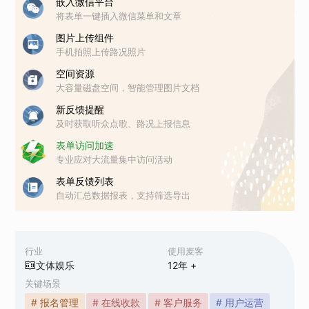
嵌入微信平台
将表单一键插入微信菜单和文章
图片上传组件
手机拍照上传路况照片
空间资源
大容量磁盘空间，智能管理图片文档
新反馈提醒
及时获取听众点歌、路况上报信息
表单访问加速
专业应对大流量集中访问活动
表单反馈列表
自动汇总数据报表，支持筛选导出
行业
使用麦客
文体娱乐
12
年 +
关键场景
# 报名管理
# 在线收款
# 客户服务
# 用户运营