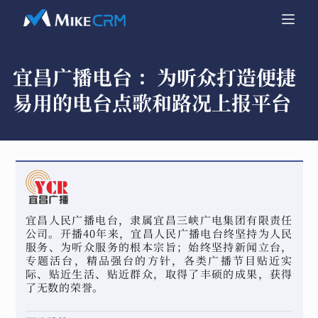
宜昌广播电台 ：
为听众打造便捷
易用的电台点歌和路况上报平台
宜昌人民广播电台，隶属宜昌三峡广电集团有限责任
公司。开播40年来，宜昌人民广播电台终坚持为人民
服务、为听众服务的根本宗旨；始终坚持新闻立台，
专题活台，精品强台的方针，各类广播节目贴近实
际、贴近生活、贴近群众，取得了丰硕的成果，获得
了无数的荣誉。