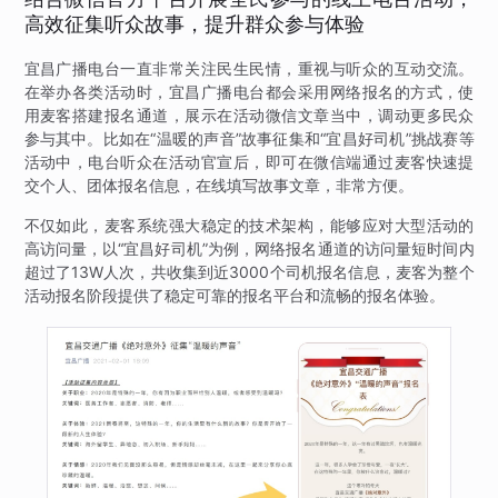
高效征集听众故事，提升群众参与体验
宜昌广播电台一直非常关注民生民情，重视与听众的互动交流。
在举办各类活动时，宜昌广播电台都会采用网络报名的方式，使
用麦客搭建报名通道，展示在活动微信文章当中，调动更多民众
参与其中。比如在“温暖的声音”故事征集和“宜昌好司机”挑战赛等
活动中，电台听众在活动官宣后，即可在微信端通过麦客快速提
交个人、团体报名信息，在线填写故事文章，非常方便。
不仅如此，麦客系统强大稳定的技术架构，能够应对大型活动的
高访问量，以“宜昌好司机”为例，网络报名通道的访问量短时间内
超过了13W人次，共收集到近3000个司机报名信息，麦客为整个
活动报名阶段提供了稳定可靠的报名平台和流畅的报名体验。