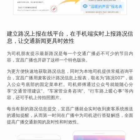

“温暖的声音”报名表
建立路况上报在线平台，在手机端实时上报路况信
息，让交通新闻更具时效性
为司机朋友提示最新路况是每一个交通广播必不可少的节目内
容，宜昌广播也开辟了这样一个特色版块。
为更方便快速地获取路况信息，同时为本地司机提供常规咨询平
台，宜昌广播用麦客设计路况信息上报表，取名为“路况007”，嵌
入公众号底部的固定菜单栏。司机师傅通过公众号就能随心分
享“交通管理建议”、“车家管业务咨询”、“行车路上暖心事”等内
容，还可手机上传拍照图片。
每当有新的路况信息提交，宜昌广播就会实时收到麦客系统推送
的通知提醒，从而第一时间在广播中为司机进行答疑解惑，全面
提高广播交通新闻的及时性和时效性。