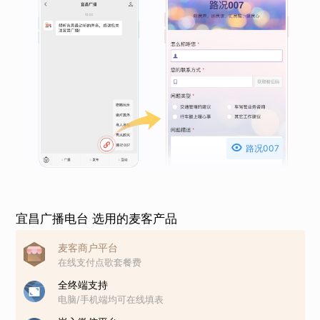

路况007
宜昌广播电台 选用的麦客产品
麦客商户平台
在线支付点歌套餐费
全终端支持
电脑/手机端均可在线填表