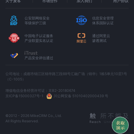
关于麦客
市场合作
加入我们
用户协议
公安部网络安全
信息安全管理
等级保护三级
体系国际认证
中国电子认证服务
通过阿里云
产业联盟实名认证
渗透测试
产品安全评估通过
公司地址：成都市锦江区锦华路三段88号汇融广场（锦华）1栋5单元10层1号
（C-1005）
增值电信业务经营许可证：京B2-20180674
京ICP备15000327号-1
川公网安备 51010402000439 号
©2012 - 2026 MikeCRM Co., Ltd.
All Rights Reserved.