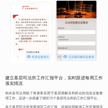


民意征集推文
立法项目建议征集表
建立基层司法所工作汇报平台，实时跟进每周工作
落实情况
响水县司法局除了将麦客应用于基层调解员和群众的信息征集整
理工作，还进一步搭建了辖区15个基层司法所的工作汇报平台。
各个基层司法所按周填写工作汇报，详细说明每项工作开展情况