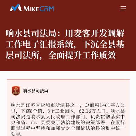
响水县司法局：
用麦客开发调解
工作电子汇报系统，下沉全县基
层司法所，全面提升工作质效
响水是江苏省盐城市所辖县之一，总面积1461平方公
里，下辖8个镇、3个工业园区，62.16万人口。响水县
司法局是响水县人民政府工作部门，负责贯彻落实中
央和省、市、县委关于法治建设的决策部署，在履行
职责过程中坚持和加强党对全面依法治县的集中统一
领导。