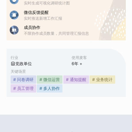
实时生成可视化调研统计图
微信反馈提醒
实时推送新增工作汇报
成员协作
不限协作成员数量，共同管理汇报信息
行业
使用麦客
党政单位
6
年 +
关键场景
# 问卷调研
# 微信运营
# 通知提醒
# 业务统计
# 员工管理
# 多人协作