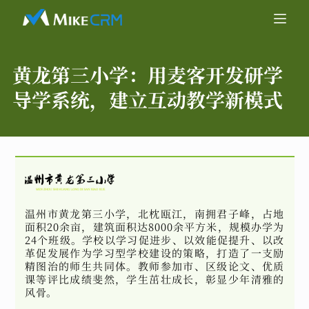
黄龙第三小学：
用麦客开发研学
导学系统，建立互动教学新模式
温州市黄龙第三小学，北枕瓯江，南拥君子峰，占地
面积20余亩，建筑面积达8000余平方米，规模办学为
24个班级。学校以学习促进步、以效能促提升、以改
革促发展作为学习型学校建设的策略，打造了一支励
精图治的师生共同体。教师参加市、区级论文、优质
课等评比成绩斐然，学生茁壮成长，彰显少年清雅的
风骨。