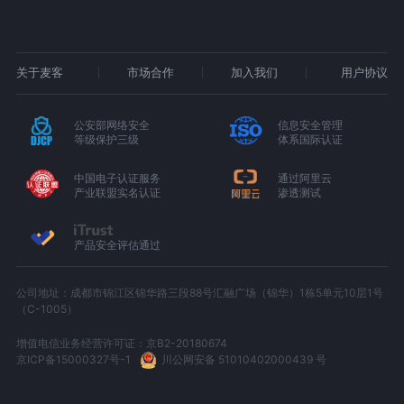
关于麦客
市场合作
加入我们
用户协议
公安部网络安全
信息安全管理
等级保护三级
体系国际认证
中国电子认证服务
通过阿里云
产业联盟实名认证
渗透测试
产品安全评估通过
公司地址：成都市锦江区锦华路三段88号汇融广场（锦华）1栋5单元10层1号
（C-1005）
增值电信业务经营许可证：京B2-20180674
京ICP备15000327号-1
川公网安备 51010402000439 号