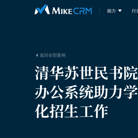

能力
行
返回全部案例

清华苏世民书院
办公系统助力学
化招生工作