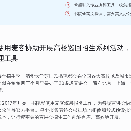
希望引入专业测评工具，收集
书院全英文授课，需要英文办
使用麦客协助开展高校巡回招生系列活动，
理工具
每年招生季，清华大学苏世民书院都会在全国各大高校以及城市巡
年就在短短两三个月里举办了30多场宣讲会，遍布北京、上海
府。
自2017年开始，书院就使用麦客统筹报名工作，为每场宣讲会
公众号等官方平台。每个报名表还会根据场地和参加形式预设报
成本，让行程密集的宣讲会招生工作能够有序、高效地开展。