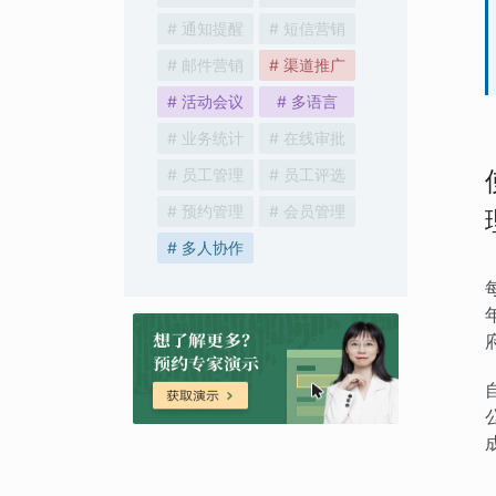
# 通知提醒
# 短信营销
# 邮件营销
# 渠道推广
# 活动会议
# 多语言
# 业务统计
# 在线审批
# 员工管理
# 员工评选
# 预约管理
# 会员管理
# 多人协作