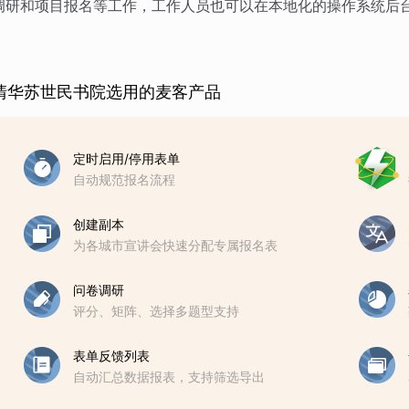
调研和项目报名等工作，工作人员也可以在本地化的操作系统后
清华苏世民书院选用的麦客产品
定时启用/停用表单
自动规范报名流程
创建副本
为各城市宣讲会快速分配专属报名表
问卷调研
评分、矩阵、选择多题型支持
表单反馈列表
自动汇总数据报表，支持筛选导出