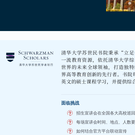
清华大学苏世民书院秉承“立足
一流教育资源，依托清华大学综
世界的未来全球领袖，打造独特
界高等教育创新的先行者。书院每
英文的硕士课程学习，并提供综
面临挑战
招生宣讲会在全国各大高校巡
每场宣讲会时间、地点、人数
如何结合官方平台联动宣传