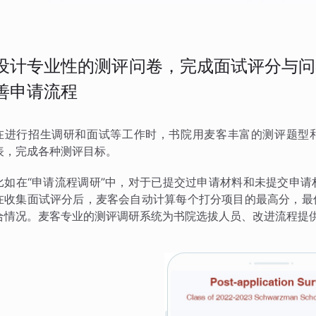
设计专业性的测评问卷，完成面试评分与问
善申请流程
在进行招生调研和面试等工作时，书院用麦客丰富的测评题型和
表，完成各种测评目标。
比如在“申请流程调研”中，对于已提交过申请材料和未提交申
在收集面试评分后，麦客会自动计算每个打分项目的最高分，最
合情况。麦客专业的测评调研系统为书院选拔人员、改进流程提