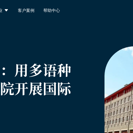

业
客户案例
帮助中心
：
用多语种
院开展国际