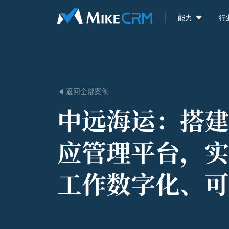

能力
行
返回全部案例

中远海运：
搭建
应管理平台，实
工作数字化、可