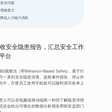
现安全问题
管理难度大
需降低人力物力消耗
收安全隐患报告，汇总安全工作
平台
（即Behavior-Based Safety，基于行
作一系列安全隐患排查、急救事件报告、停止作
单当中，方便员工使用手机就可以随时填写表单上
责人可以在电脑或移动端第一时间了解隐患详情
统还会给出可视化的数据分析报告帮助安监部门