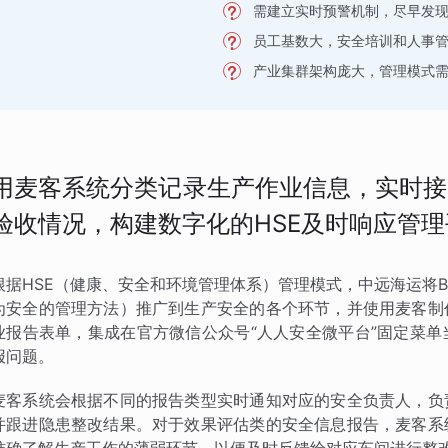
需建立实时预警机制，尽早发
员工基数大，安全培训和人事
产业集群架构庞大，管理模式
用麦客系统分类记录生产作业信息，实时接
验收情况，构建数字化的HSE及时响应管理
根据HSE（健康、安全和环境管理体系）管理模式，中远海运将BBS观察法
为安全的管理方法）推广到生产安全的各个环节，并使用麦客制
业报告表单，集成在官方微信公众号“人人安全微平台”固定菜
报问题。
麦客系统会根据不同的报告类型实时通知对应的安全负责人，负
并跟进隐患整改结果。对于效果评估类的安全信息报告，麦客系