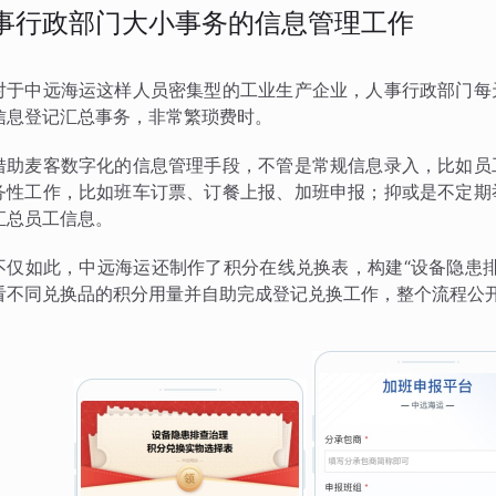
事行政部门大小事务的信息管理工作
对于中远海运这样人员密集型的工业生产企业，人事行政部门每
信息登记汇总事务，非常繁琐费时。
借助麦客数字化的信息管理手段，不管是常规信息录入，比如员
务性工作，比如班车订票、订餐上报、加班申报；抑或是不定期
汇总员工信息。
不仅如此，中远海运还制作了积分在线兑换表，构建“设备隐患
看不同兑换品的积分用量并自助完成登记兑换工作，整个流程公