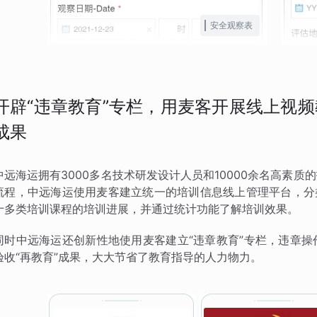
安全观察表
开辟“违章教育”专栏，用麦客开展线上视
成果
中远海运拥有3000多名技术研发设计人员和10000余名高素
流程，中远海运使用麦客建立统一的培训信息线上管理平台，分
十多类培训课程的培训进展，并通过统计功能了解培训效果。
同时中远海运还创新性地使用麦客建立“违章教育”专栏，违章
验收“再教育”成果，大大节省了教育指导的人力物力。