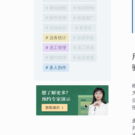
# 通知提醒
# 短信营销
# 邮件营销
# 渠道推广
# 活动会议
# 多语言
# 业务统计
# 在线审批
# 员工管理
# 员工评选
# 预约管理
# 会员管理
# 多人协作