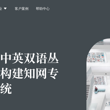

业
客户案例
帮助中心
中英双语丛
构建知网专
统