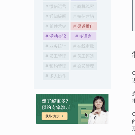
# 微信运营
# 商机线索
# 通知提醒
# 短信营销
# 邮件营销
# 渠道推广
# 活动会议
# 多语言
# 业务统计
# 在线审批
# 员工管理
# 员工评选
# 预约管理
# 会员管理
# 多人协作