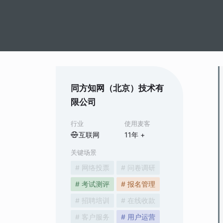
同方知网（北京）技术有
限公司
行业
使用麦客
互联网
11
年 +
关键场景
# 网络投票
# 问卷调研
# 考试测评
# 报名管理
# 招聘培训
# 在线收款
# 客户服务
# 用户运营