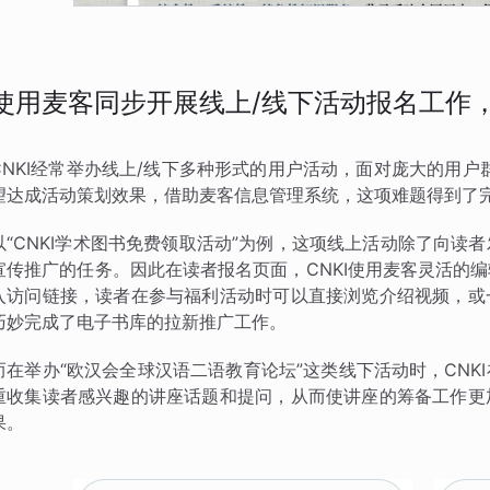
使用麦客同步开展线上/线下活动报名工作
CNKI经常举办线上/线下多种形式的用户活动，面对庞大的用户
望达成活动策划效果，借助麦客信息管理系统，这项难题得到了
以“CNKI学术图书免费领取活动”为例，这项线上活动除了向
宣传推广的任务。因此在读者报名页面，CNKI使用麦客灵活的
入访问链接，读者在参与福利活动时可以直接浏览介绍视频，或
巧妙完成了电子书库的拉新推广工作。
而在举办“欧汉会全球汉语二语教育论坛”这类线下活动时，CN
重收集读者感兴趣的讲座话题和提问，从而使讲座的筹备工作更
果。