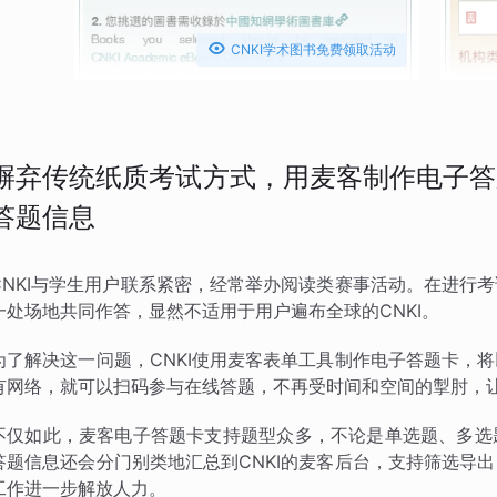

CNKI学术图书免费领取活动
摒弃传统纸质考试方式，用麦客制作电子答
答题信息
CNKI与学生用户联系紧密，经常举办阅读类赛事活动。在进行
一处场地共同作答，显然不适用于用户遍布全球的CNKI。
为了解决这一问题，CNKI使用麦客表单工具制作电子答题卡，
有网络，就可以扫码参与在线答题，不再受时间和空间的掣肘，
不仅如此，麦客电子答题卡支持题型众多，不论是单选题、多选
答题信息还会分门别类地汇总到CNKI的麦客后台，支持筛选导
工作进一步解放人力。