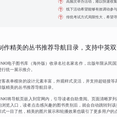
高频次举办活动，难以快速收
线下活动希望能够有效调动参
传统考试方式局限性大，希望
制作精美的丛书推荐导航目录，支持中英双
CNKI电子图书库（海外版）收录名社名家名作，出版年限从民
进行统一展示推介。
麦客表单模块的设计元素丰富，外观样式灵活，并支持超链接等高
排版精美的丛书推荐导航目录。
CNKI将导航页嵌入到官网内，引导读者自助查阅。页面清晰罗
的浏览入口，读者点击感兴趣的图书类别后，就会自动跳转到该
形式一目了然，精美的图片展示和轮播效果也吸引了更多用户的