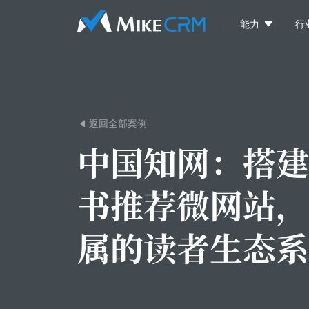

能力
行
返回全部案例

中国知网：
搭建
书推荐微网站，
属的读者生态系